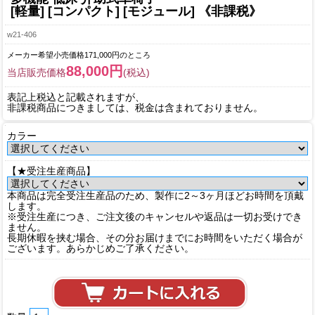
[軽量] [コンパクト] [モジュール] 《非課税》
w21-406
メーカー希望小売価格171,000円のところ
88,000円
当店販売価格
(税込)
表記上税込と記載されますが、
非課税商品につきましては、税金は含まれておりません。
カラー
【★受注生産商品】
本商品は完全受注生産品のため、製作に2～3ヶ月ほどお時間を頂戴
します。
※受注生産につき、ご注文後のキャンセルや返品は一切お受けでき
ません。
長期休暇を挟む場合、その分お届けまでにお時間をいただく場合が
ございます。あらかじめご了承ください。