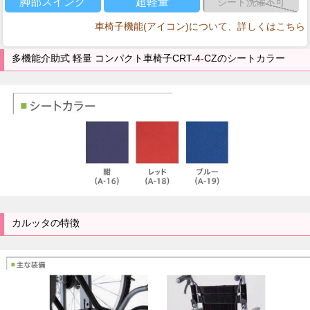
脚部スイング
超軽量
シート洗濯不可
車椅子機能(アイコン)について、詳しくはこちら
多機能介助式 軽量 コンパクト車椅子CRT-4-CZのシートカラー
カルッタの特徴