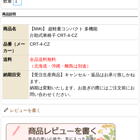
数量
商品説明
商品名
【MiKi】 超軽量コンパクト 多機能
介助式車椅子 CRT-4-CZ
品番（メー
CRT-4-CZ
カー）
送料
全品送料無料
（北海道・沖縄・離島は別途）
納期目安
【受注生産商品】キャンセル・返品はお承り致しかね
ます。
納期は変動いたします。お急ぎの際にはご注文前にお
問い合わせください。
レビューを書く