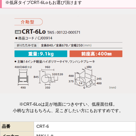
※低床タイプCRT-6Loもお選び頂けます
※CRT-6Loは足が地面につきやすい、低座面仕様。
小柄な方はもちろん、足こぎしたい方にもおすすめです。
品番
CRT-6