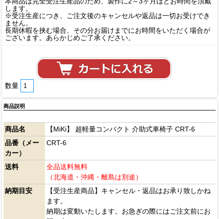
本商品は完全受注生産品のため、製作に2～3ヶ月ほどお時間を頂戴
します。
※受注生産につき、ご注文後のキャンセルや返品は一切お受けでき
ません。
長期休暇を挟む場合、その分お届けまでにお時間をいただく場合が
ございます。あらかじめご了承ください。
数量
商品説明
商品名
【MiKi】 超軽量コンパクト 介助式車椅子 CRT-6
品番（メー
CRT-6
カー）
送料
全品送料無料
（北海道・沖縄・離島は別途）
納期目安
【受注生産商品】キャンセル・返品はお承り致しかね
ます。
納期は変動いたします。お急ぎの際にはご注文前にお