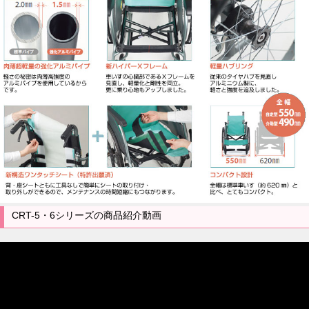
CRT-5・6シリーズの商品紹介動画