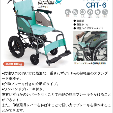
●女性や力の弱い方に最適な、重さわずか9.1kgの超軽量のスタンダ
ード車椅子。
●介助ブレーキ付きの介助式タイプ。
●ワンハンドブレーキ付き。
左右いずれかのレバーを引くことで両側の駐車ブレーキをかけること
ができます。
また、伸縮延長レバーを伸ばすことで軽い力でブレーキを操作するこ
とができます。