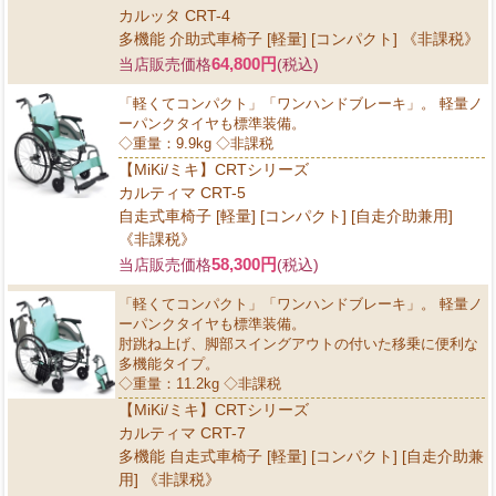
カルッタ CRT-4
多機能 介助式車椅子 [軽量] [コンパクト] 《非課税》
64,800円
当店販売価格
(税込)
「軽くてコンパクト」「ワンハンドブレーキ」。 軽量ノ
ーパンクタイヤも標準装備。
◇重量：9.9kg ◇非課税
【MiKi/ミキ】CRTシリーズ
カルティマ CRT-5
自走式車椅子 [軽量] [コンパクト] [自走介助兼用]
《非課税》
58,300円
当店販売価格
(税込)
「軽くてコンパクト」「ワンハンドブレーキ」。 軽量ノ
ーパンクタイヤも標準装備。
肘跳ね上げ、脚部スイングアウトの付いた移乗に便利な
多機能タイプ。
◇重量：11.2kg ◇非課税
【MiKi/ミキ】CRTシリーズ
カルティマ CRT-7
多機能 自走式車椅子 [軽量] [コンパクト] [自走介助兼
用] 《非課税》