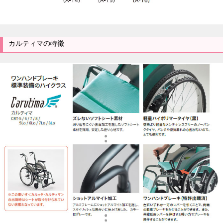
カルティマの特徴