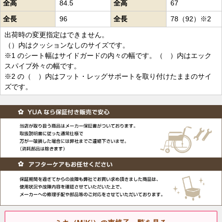
全高
84.5
全高
67
全長
96
全長
78（92）※2
出荷時の変更指定はできません。
（）内はクッションなしのサイズです。
※1 のシート幅はサイドガードの内々の幅です。（ ）内はエック
スパイプ外々の幅です。
※2 の（ ）内はフット・レッグサポートを取り付けたままのサイ
ズです。