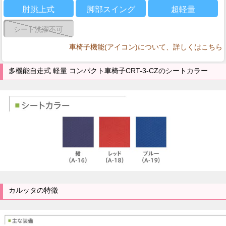
肘跳上式
脚部スイング
超軽量
シート洗濯不可
車椅子機能(アイコン)について、詳しくはこちら
多機能自走式 軽量 コンパクト車椅子CRT-3-CZのシートカラー
カルッタの特徴