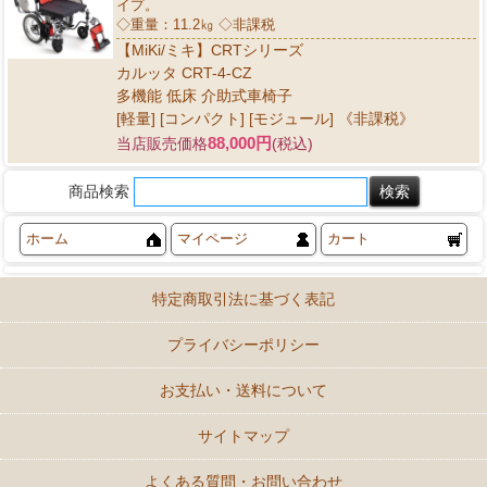
イプ。
◇重量：11.2㎏ ◇非課税
【MiKi/ミキ】CRTシリーズ
カルッタ CRT-4-CZ
多機能 低床 介助式車椅子
[軽量] [コンパクト] [モジュール] 《非課税》
88,000円
当店販売価格
(税込)
商品検索
ホーム
マイページ
カート
特定商取引法に基づく表記
プライバシーポリシー
お支払い・送料について
サイトマップ
よくある質問・お問い合わせ