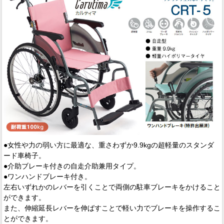
●女性や力の弱い方に最適な、重さわずか9.9kgの超軽量のスタンダ
ード車椅子。
●介助ブレーキ付きの自走介助兼用タイプ。
●ワンハンドブレーキ付き。
左右いずれかのレバーを引くことで両側の駐車ブレーキをかけること
ができます。
また、伸縮延長レバーを伸ばすことで軽い力でブレーキを操作するこ
とができます。