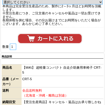
本商品は完全受注生産品のため、製作に2～3ヶ月ほどお時間を頂戴
します。
※受注生産につき、ご注文後のキャンセルや返品は一切お受けでき
ません。
長期休暇を挟む場合、その分お届けまでにお時間をいただく場合が
ございます。あらかじめご了承ください。
数量
商品説明
商品名
【MiKi】 超軽量コンパクト 自走介助兼用車椅子 CRT-
5
品番（メー
CRT-5
カー）
送料
全品送料無料
（北海道・沖縄・離島は別途）
納期目安
【受注生産商品】キャンセル・返品はお承り致しかね