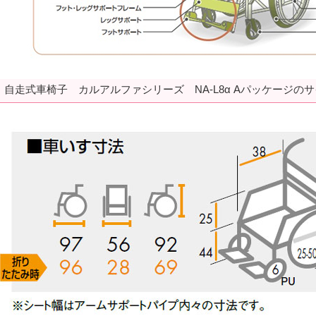
自走式車椅子 カルアルファシリーズ NA-L8α Aパッケージの