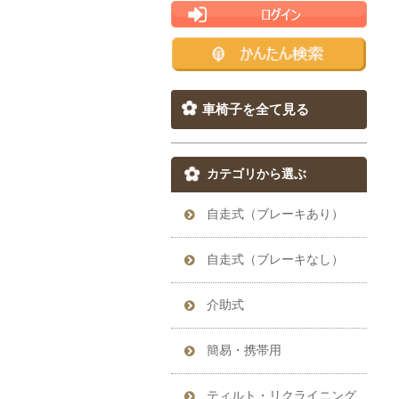
車椅子を全て見る
カテゴリから選ぶ
自走式（ブレーキあり）
自走式（ブレーキなし）
介助式
簡易・携帯用
ティルト・リクライニング