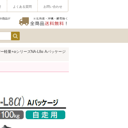
要
よくある質問
お問い合わせ
軽量+αシリーズNA-L8α Aパッケージ