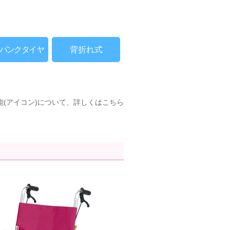
パンクタイヤ
背折れ式
能(アイコン)について、詳しくはこちら