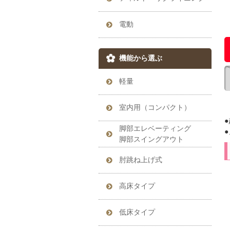
電動
機能から選ぶ
軽量
室内用（コンパクト）
脚部エレベーティング
脚部スイングアウト
肘跳ね上げ式
高床タイプ
低床タイプ