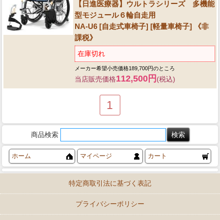
【日進医療器】ウルトラシリーズ 多機能
型モジュール６輪自走用
NA-U6 [自走式車椅子] [軽量車椅子] 《非
課税》
在庫切れ
メーカー希望小売価格189,700円のところ
112,500円
当店販売価格
(税込)
1
商品検索
ホーム
マイページ
カート
特定商取引法に基づく表記
プライバシーポリシー