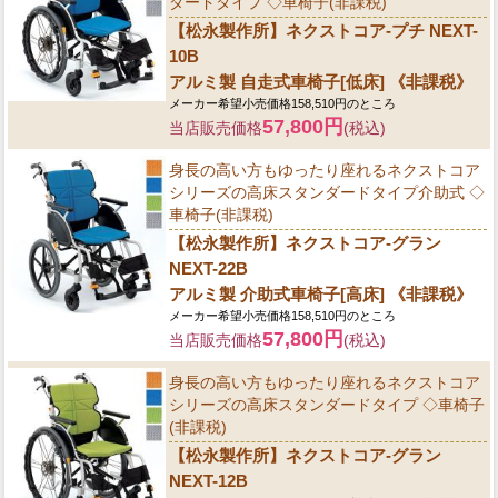
ダードタイプ ◇車椅子(非課税)
【松永製作所】ネクストコア-プチ NEXT-
10B
アルミ製 自走式車椅子[低床] 《非課税》
メーカー希望小売価格158,510円のところ
57,800円
当店販売価格
(税込)
身長の高い方もゆったり座れるネクストコア
シリーズの高床スタンダードタイプ介助式 ◇
車椅子(非課税)
【松永製作所】ネクストコア-グラン
NEXT-22B
アルミ製 介助式車椅子[高床] 《非課税》
メーカー希望小売価格158,510円のところ
57,800円
当店販売価格
(税込)
身長の高い方もゆったり座れるネクストコア
シリーズの高床スタンダードタイプ ◇車椅子
(非課税)
【松永製作所】ネクストコア-グラン
NEXT-12B