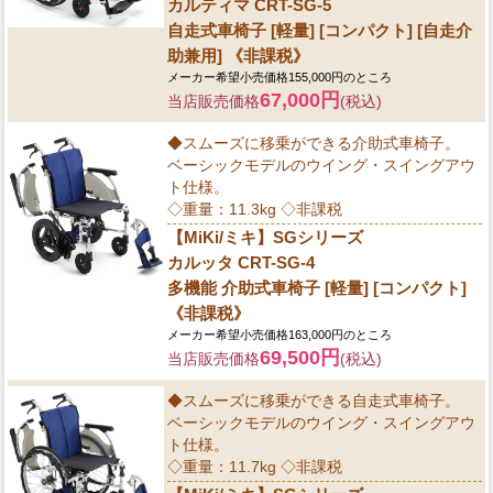
カルティマ CRT-SG-5
自走式車椅子 [軽量] [コンパクト] [自走介
助兼用] 《非課税》
メーカー希望小売価格155,000円のところ
67,000円
当店販売価格
(税込)
◆スムーズに移乗ができる介助式車椅子。
ベーシックモデルのウイング・スイングアウ
ト仕様。
◇重量：11.3kg ◇非課税
【MiKi/ミキ】SGシリーズ
カルッタ CRT-SG-4
多機能 介助式車椅子 [軽量] [コンパクト]
《非課税》
メーカー希望小売価格163,000円のところ
69,500円
当店販売価格
(税込)
◆スムーズに移乗ができる自走式車椅子。
ベーシックモデルのウイング・スイングアウ
ト仕様。
◇重量：11.7kg ◇非課税