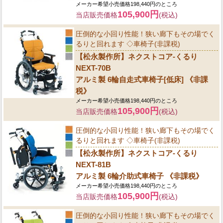
メーカー希望小売価格198,440円のところ
105,900円
当店販売価格
(税込)
圧倒的な小回り性能！狭い廊下もその場でく
るりと回れます ◇車椅子(非課税)
【松永製作所】ネクストコア-くるり
NEXT-70B
アルミ製 6輪自走式車椅子[低床] 《非課
税》
メーカー希望小売価格198,440円のところ
105,900円
当店販売価格
(税込)
圧倒的な小回り性能！狭い廊下もその場でく
るりと回れます ◇車椅子(非課税)
【松永製作所】ネクストコア-くるり
NEXT-81B
アルミ製 6輪介助式車椅子 《非課税》
メーカー希望小売価格198,440円のところ
105,900円
当店販売価格
(税込)
圧倒的な小回り性能！狭い廊下もその場でく