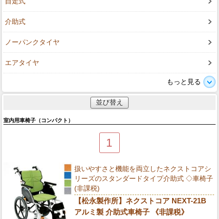
自走式
介助式
ノーパンクタイヤ
エアタイヤ
もっと見る
並び替え
室内用車椅子（コンパクト）
1
扱いやすさと機能を両立したネクストコアシ
リーズのスタンダードタイプ介助式 ◇車椅子
(非課税)
【松永製作所】ネクストコア NEXT-21B
アルミ製 介助式車椅子 《非課税》