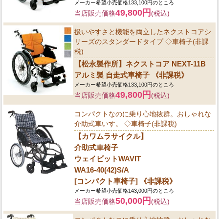
メーカー希望小売価格133,100円のところ
49,800円
当店販売価格
(税込)
扱いやすさと機能を両立したネクストコアシ
リーズのスタンダードタイプ ◇車椅子(非課
税)
【松永製作所】ネクストコア NEXT-11B
アルミ製 自走式車椅子 《非課税》
メーカー希望小売価格133,100円のところ
49,800円
当店販売価格
(税込)
コンパクトなのに乗り心地抜群。おしゃれな
介助式車いす。 ◇車椅子(非課税)
【カワムラサイクル】
介助式車椅子
ウェイビットWAVIT
WA16-40(42)S/A
[コンパクト車椅子] 《非課税》
メーカー希望小売価格143,000円のところ
50,000円
当店販売価格
(税込)