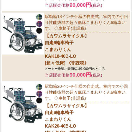
90,000円
当店販売価格
(税込)
駆動輪18インチ仕様の自走式。室内での小回
り性能抜群の超々低床こまわりくん6輪車い
す。 ◇車椅子(非課税)
【カワムラサイクル】
自走6輪車椅子
こまわりくん
KAK18-40B-LO
[超々低床] 《非課税》
メーカー希望小売価格191,000円のところ
90,000円
当店販売価格
(税込)
駆動輪20インチ仕様の自走式。室内での小回
り性能抜群の超々低床こまわりくん6輪車い
す。 ◇車椅子(非課税)
【カワムラサイクル】
自走6輪車椅子
こまわりくん
KAK20-40B-LO