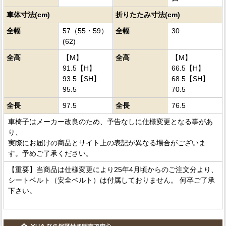
車体寸法(cm)
折りたたみ寸法(cm)
全幅
57（55・59）
全幅
30
(62)
全高
【M】
全高
【M】
91.5【H】
66.5【H】
93.5【SH】
68.5【SH】
95.5
70.5
全長
97.5
全長
76.5
車椅子はメーカー改良のため、予告なしに仕様変更となる事があ
り、
実際にお届けの商品とサイト上の表記が異なる場合がございま
す。予めご了承ください。
【重要】当商品は仕様変更により25年4月頃からのご注文分より、
シートベルト（安全ベルト）は付属しておりません。 何卒ご了承
下さい。