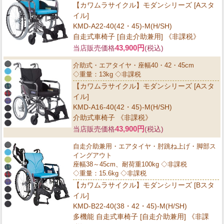
【カワムラサイクル】モダンシリーズ [Aスタ
イル]
KMD-A22-40(42・45)-M(H/SH)
自走式車椅子 [自走介助兼用] 《非課税》
43,900円
当店販売価格
(税込)
介助式・エアタイヤ・座幅40・42・45cm
◇重量：13kg ◇非課税
【カワムラサイクル】モダンシリーズ [Aスタ
イル]
KMD-A16-40(42・45)-M(H/SH)
介助式車椅子 《非課税》
43,900円
当店販売価格
(税込)
自走介助兼用・エアタイヤ・肘跳ね上げ・脚部ス
イングアウト
座幅38～45cm、耐荷重100kg ◇非課税
◇重量：15.6kg ◇非課税
【カワムラサイクル】モダンシリーズ [Bスタ
イル]
KMD-B22-40(38・42・45)-M(H/SH)
多機能 自走式車椅子 [自走介助兼用] 《非課