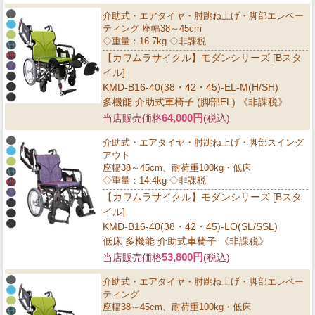
介助式・エアタイヤ・肘跳ね上げ・脚部エレベー
ティング 座幅38～45cm
◇重量：16.7kg ◇非課税
【カワムラサイクル】モダンシリーズ [Bスタ
イル]
KMD-B16-40(38・42・45)-EL-M(H/SH)
多機能 介助式車椅子 (脚部EL) 《非課税》
64,000円
当店販売価格
(税込)
介助式・エアタイヤ・肘跳ね上げ・脚部スイング
アウト
座幅38～45cm、耐荷重100kg・低床
◇重量：14.4kg ◇非課税
【カワムラサイクル】モダンシリーズ [Bスタ
イル]
KMD-B16-40(38・42・45)-LO(SL/SSL)
低床 多機能 介助式車椅子 《非課税》
53,800円
当店販売価格
(税込)
介助式・エアタイヤ・肘跳ね上げ・脚部エレベー
ティング
座幅38～45cm、耐荷重100kg・低床