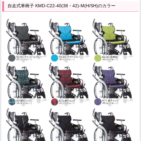
自走式車椅子 KMD-C22-40(38・42)-M(H/SH)のカラー