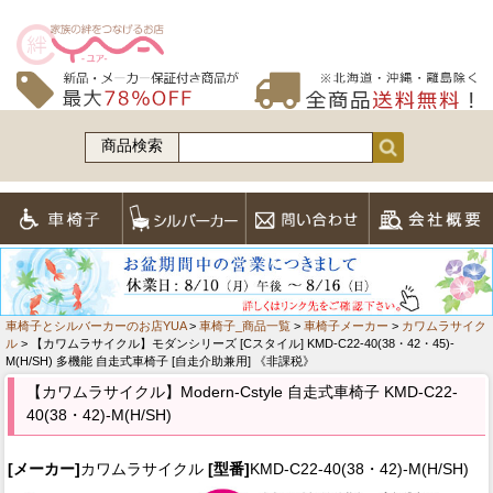
商品検索
車椅子とシルバーカーのお店YUA
>
車椅子_商品一覧
>
車椅子メーカー
>
カワムラサイク
ル
> 【カワムラサイクル】モダンシリーズ [Cスタイル] KMD-C22-40(38・42・45)-
M(H/SH) 多機能 自走式車椅子 [自走介助兼用] 《非課税》
【カワムラサイクル】Modern-Cstyle 自走式車椅子 KMD-C22-
40(38・42)-M(H/SH)
[メーカー]
カワムラサイクル
[型番]
KMD-C22-40(38・42)-M(H/SH)