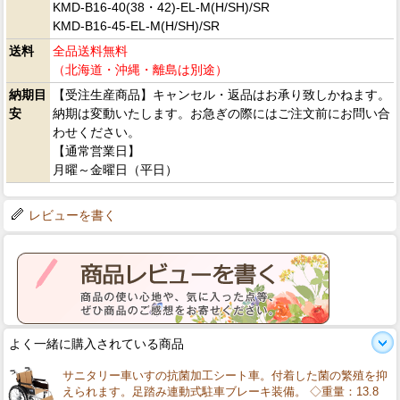
KMD-B16-40(38・42)-EL-M(H/SH)/SR
KMD-B16-45-EL-M(H/SH)/SR
送料
全品送料無料
（北海道・沖縄・離島は別途）
納期目
【受注生産商品】キャンセル・返品はお承り致しかねます。
安
納期は変動いたします。お急ぎの際にはご注文前にお問い合
わせください。
【通常営業日】
月曜～金曜日（平日）
レビューを書く
よく一緒に購入されている商品
サニタリー車いすの抗菌加工シート車。付着した菌の繁殖を抑
えられます。足踏み連動式駐車ブレーキ装備。 ◇重量：13.8