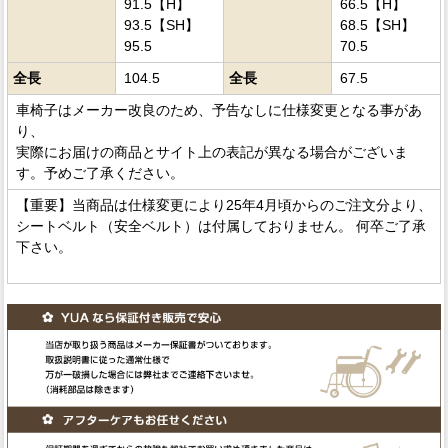
91.5【H】
66.5【H】
93.5【SH】
68.5【SH】
95.5
70.5
全長
104.5
全長
67.5
車椅子はメーカー改良のため、予告なしに仕様変更となる事があ
り、
実際にお届けの商品とサイト上の表記が異なる場合がございま
す。予めご了承ください。
【重要】当商品は仕様変更により25年4月頃からのご注文分より、
シートベルト（安全ベルト）は付属しておりません。 何卒ご了承
下さい。