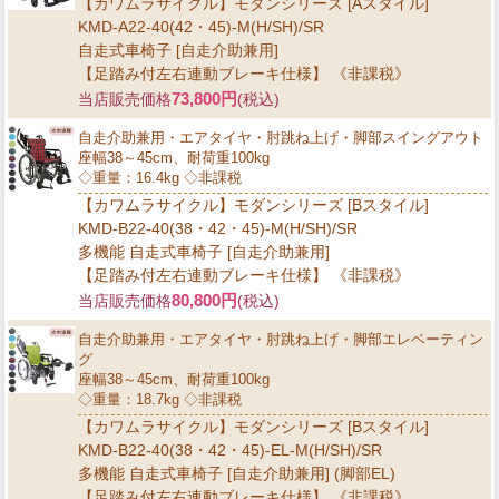
【カワムラサイクル】モダンシリーズ [Aスタイル]
KMD-A22-40(42・45)-M(H/SH)/SR
自走式車椅子 [自走介助兼用]
【足踏み付左右連動ブレーキ仕様】 《非課税》
73,800円
当店販売価格
(税込)
自走介助兼用・エアタイヤ・肘跳ね上げ・脚部スイングアウト
座幅38～45cm、耐荷重100kg
◇重量：16.4kg ◇非課税
【カワムラサイクル】モダンシリーズ [Bスタイル]
KMD-B22-40(38・42・45)-M(H/SH)/SR
多機能 自走式車椅子 [自走介助兼用]
【足踏み付左右連動ブレーキ仕様】 《非課税》
80,800円
当店販売価格
(税込)
自走介助兼用・エアタイヤ・肘跳ね上げ・脚部エレベーティン
グ
座幅38～45cm、耐荷重100kg
◇重量：18.7kg ◇非課税
【カワムラサイクル】モダンシリーズ [Bスタイル]
KMD-B22-40(38・42・45)-EL-M(H/SH)/SR
多機能 自走式車椅子 [自走介助兼用] (脚部EL)
【足踏み付左右連動ブレーキ仕様】 《非課税》