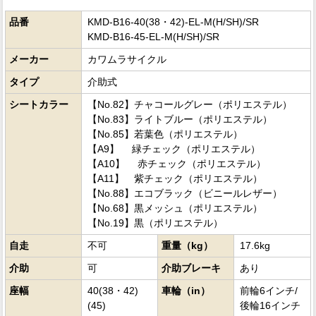
品番
KMD-B16-40(38・42)-EL-M(H/SH)/SR
KMD-B16-45-EL-M(H/SH)/SR
メーカー
カワムラサイクル
タイプ
介助式
シートカラー
【No.82】チャコールグレー（ポリエステル）
【No.83】ライトブルー（ポリエステル）
【No.85】若葉色（ポリエステル）
【A9】 緑チェック（ポリエステル）
【A10】 赤チェック（ポリエステル）
【A11】 紫チェック（ポリエステル）
【No.88】エコブラック（ビニールレザー）
【No.68】黒メッシュ（ポリエステル）
【No.19】黒（ポリエステル）
自走
不可
重量（kg）
17.6kg
介助
可
介助ブレーキ
あり
座幅
40(38・42)
車輪（in）
前輪6インチ/
(45)
後輪16インチ