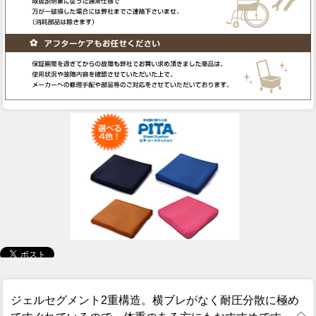
ジェルセグメント2重構造。横ブレがなく耐圧分散に極め