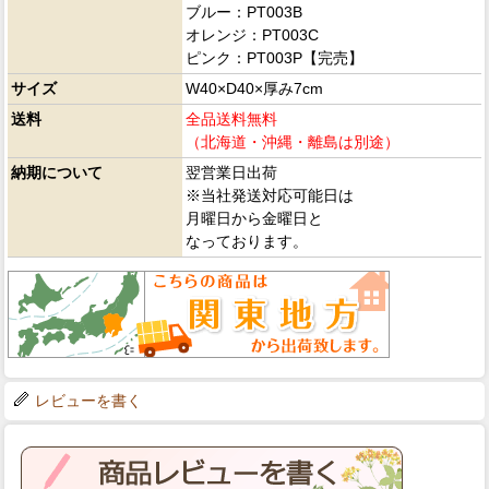
ブルー：PT003B
オレンジ：PT003C
ピンク：PT003P【完売】
サイズ
W40×D40×厚み7cm
送料
全品送料無料
（北海道・沖縄・離島は別途）
納期について
翌営業日出荷
※当社発送対応可能日は
月曜日から金曜日と
なっております。
レビューを書く