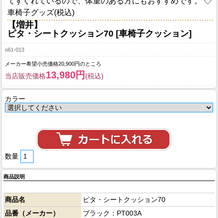
てすぐれているので、体重のある方にもおすすめです。 ◇
車椅子グッズ(税込)
【増井】
ピタ・シートクッション70 [車椅子クッション]
o61-013
メーカー希望小売価格20,900円のところ
13,980円
当店販売価格
(税込)
カラー
数量
商品説明
商品名
ピタ・シートクッション70
品番（メーカー）
ブラック：PT003A