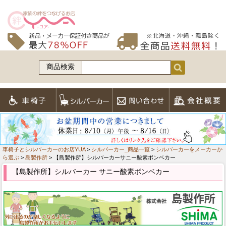
商品検索
車椅子とシルバーカーのお店YUA
>
シルバーカー_商品一覧
>
シルバーカーをメーカーか
ら選ぶ
>
島製作所
> 【島製作所】シルバーカーサニー酸素ボンベカー
【島製作所】シルバーカー サニー酸素ボンベカー