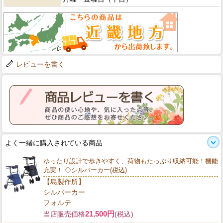
レビューを書く
よく一緒に購入されている商品
ゆったり設計で歩きやすく、荷物もたっぷり収納可能！機能
充実！ ◇シルバーカー(税込)
【島製作所】
シルバーカー
フォルテ
21,500円
当店販売価格
(税込)