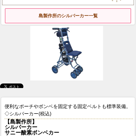
島製作所のシルバーカー一覧
便利なポーチやボンベを固定する固定ベルトも標準装備。
◇シルバーカー(税込)
【島製作所】
シルバーカー
サニー酸素ボンベカー