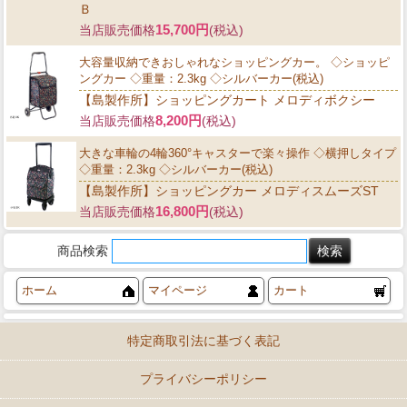
Ｂ
15,700円
当店販売価格
(税込)
大容量収納できおしゃれなショッピングカー。 ◇ショッピ
ングカー ◇重量：2.3kg ◇シルバーカー(税込)
【島製作所】ショッピングカート メロディボクシー
8,200円
当店販売価格
(税込)
大きな車輪の4輪360°キャスターで楽々操作 ◇横押しタイプ
◇重量：2.3kg ◇シルバーカー(税込)
【島製作所】ショッピングカー メロディスムーズST
16,800円
当店販売価格
(税込)
商品検索
ホーム
マイページ
カート
特定商取引法に基づく表記
プライバシーポリシー