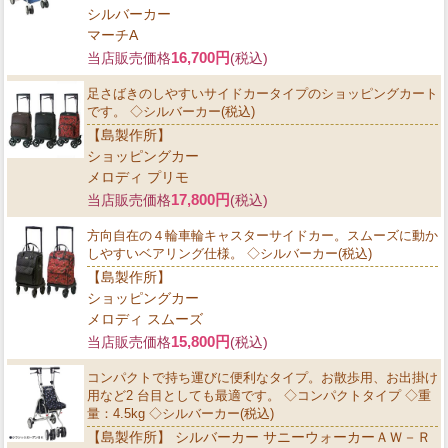
シルバーカー
マーチA
16,700円
当店販売価格
(税込)
足さばきのしやすいサイドカータイプのショッピングカート
です。 ◇シルバーカー(税込)
【島製作所】
ショッピングカー
メロディ プリモ
17,800円
当店販売価格
(税込)
方向自在の４輪車輪キャスターサイドカー。スムーズに動か
しやすいベアリング仕様。 ◇シルバーカー(税込)
【島製作所】
ショッピングカー
メロディ スムーズ
15,800円
当店販売価格
(税込)
コンパクトで持ち運びに便利なタイプ。お散歩用、お出掛け
用など2 台目としても最適です。 ◇コンパクトタイプ ◇重
量：4.5kg ◇シルバーカー(税込)
【島製作所】 シルバーカー サニーウォーカーＡＷ－Ｒ