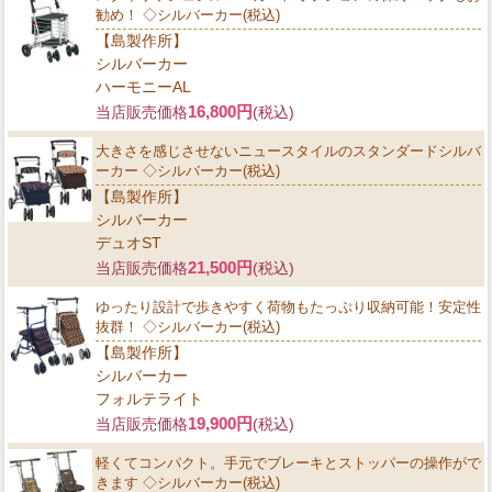
勧め！ ◇シルバーカー(税込)
【島製作所】
シルバーカー
ハーモニーAL
16,800円
当店販売価格
(税込)
大きさを感じさせないニュースタイルのスタンダードシルバ
ーカー ◇シルバーカー(税込)
【島製作所】
シルバーカー
デュオST
21,500円
当店販売価格
(税込)
ゆったり設計で歩きやすく荷物もたっぷり収納可能！安定性
抜群！ ◇シルバーカー(税込)
【島製作所】
シルバーカー
フォルテライト
19,900円
当店販売価格
(税込)
軽くてコンパクト。手元でブレーキとストッパーの操作がで
きます ◇シルバーカー(税込)