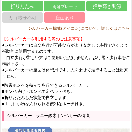
折りたたみ
押手高さ調節
両輪ブレーキ
カゴ載せ不可
座面あり
シルバーカー機能(アイコン)について、詳しくはこちら
【シルバーカーを利用する際のご注意事項】
●シルバーカーは自立歩行が可能な方がより安定して歩行できるよう
補助的に使用するものです。
自立歩行が難しい方はご使用いただけません。歩行器・歩行車をご
検討下さい。
●シルバーカーの座面は休憩用です。人を乗せて走行することは出来
ません。
■酸素ボンベを積んで歩行できるシルバーカー。
■ボンベ受け・ボンベ固定ベルト付き。
■折りたたみした状態で自立します。
■手元に小物を入れられる便利なポーチ付き。
シルバーカー サニー酸素ボンベカーの特徴