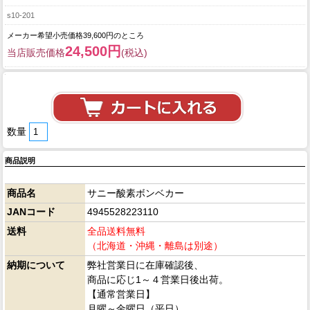
s10-201
メーカー希望小売価格39,600円のところ
24,500円
当店販売価格
(税込)
数量
商品説明
商品名
サニー酸素ボンベカー
JANコード
4945528223110
送料
全品送料無料
（北海道・沖縄・離島は別途）
納期について
弊社営業日に在庫確認後、
商品に応じ1～４営業日後出荷。
【通常営業日】
月曜～金曜日（平日）