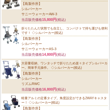
【島製作所】
シルバーカー
サニーウォーカーAW-3
15,800円
当店販売価格
(税込)
折りたたんだ状態でも自立し、コンパクトで持ち運びも便利
です！ ◇シルバーカー(税込)
【島製作所】
シルバーカー
サニーウォーカーAS-3
14,800円
当店販売価格
(税込)
大容量収納、ワンタッチで折りたため楽々タイプシルバーカ
ー。簡単手元操作。 ◇シルバーカー(税込)
【島製作所】
シルバーカー
リズムRWC
16,800円
当店販売価格
(税込)
軽量アルミの定番タイプ。角度設定ができる2WAYキャスタ
ー！ ◇シルバーカー(税込)
【島製作所】