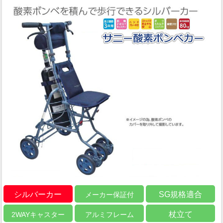
シルバーカー
SG規格適合
メーカー保証付
杖立て
2WAYキャスター
アルミフレーム