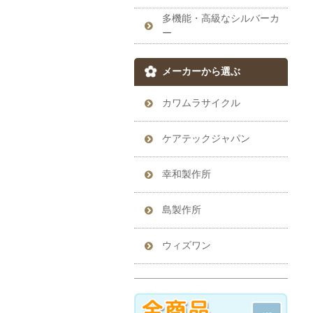
多機能・高級なシルバーカ
ー
メーカーから選ぶ
カワムラサイクル
ケアテックジャパン
幸和製作所
島製作所
ウィズワン