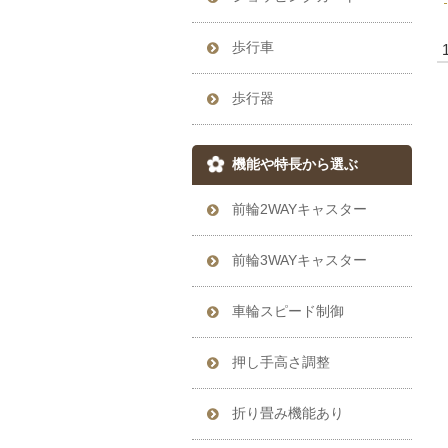
歩行車
歩行器
機能や特長から選ぶ
前輪2WAYキャスター
前輪3WAYキャスター
車輪スピード制御
押し手高さ調整
折り畳み機能あり