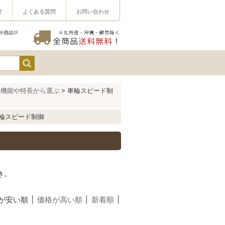
要
よくある質問
お問い合わせ
を機能や特長から選ぶ
> 車輪スピード制
輪スピード制御
き。
が安い順
価格が高い順
新着順