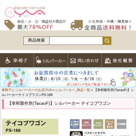
商品検索
車椅子とシルバーカーのお店YUA
>
シルバーカー_商品一覧
> 【幸和製作所(TacaoF)】シ
ルバーカーテイコブワゴンPS-188
【幸和製作所(TacaoF)】シルバーカー テイコブワゴン