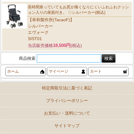
長時間座っていてもお尻が痛くなりにくいふわふわクッシ
ョン入りの座面付き。 ◇シルバーカー(税込)
【幸和製作所(TacaoF)】
シルバーカー
エヴォーク
SIST01
18,500円
当店販売価格
(税込)
商品検索
ホーム
マイページ
カート
特定商取引法に基づく表記
プライバシーポリシー
お支払い・送料について
サイトマップ