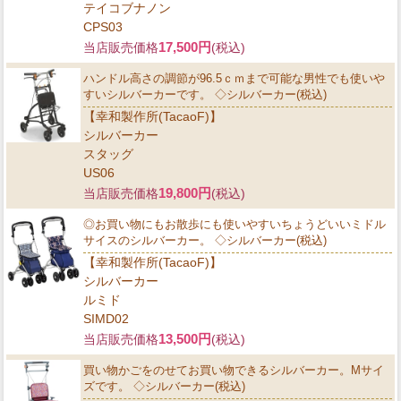
テイコブナノン
CPS03
17,500円
当店販売価格
(税込)
ハンドル高さの調節が96.5ｃｍまで可能な男性でも使いや
すいシルバーカーです。 ◇シルバーカー(税込)
【幸和製作所(TacaoF)】
シルバーカー
スタッグ
US06
19,800円
当店販売価格
(税込)
◎お買い物にもお散歩にも使いやすいちょうどいいミドル
サイスのシルバーカー。 ◇シルバーカー(税込)
【幸和製作所(TacaoF)】
シルバーカー
ルミド
SIMD02
13,500円
当店販売価格
(税込)
買い物かごをのせてお買い物できるシルバーカー。Mサイ
ズです。 ◇シルバーカー(税込)