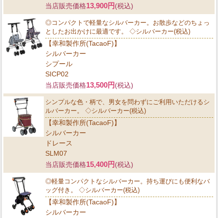
13,900円
当店販売価格
(税込)
◎コンパクトで軽量なシルバーカー。お散歩などのちょっ
としたお出かけに最適です。 ◇シルバーカー(税込)
【幸和製作所(TacaoF)】
シルバーカー
シプール
SICP02
13,500円
当店販売価格
(税込)
シンプルな色・柄で、男女を問わずにご利用いただけるシ
ルバーカー。 ◇シルバーカー(税込)
【幸和製作所(TacaoF)】
シルバーカー
ドレース
SLM07
15,400円
当店販売価格
(税込)
◎軽量コンパクトなシルバーカー。持ち運びにも便利なバ
ッグ付き。 ◇シルバーカー(税込)
【幸和製作所(TacaoF)】
シルバーカー