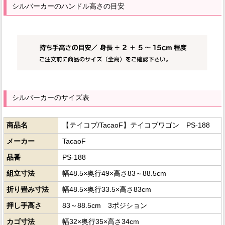
シルバーカーのハンドル高さの目安
シルバーカーのサイズ表
商品名
【テイコブ/TacaoF】テイコブワゴン PS-188
メーカー
TacaoF
品番
PS-188
組立寸法
幅48.5×奥行49×高さ83～88.5cm
折り畳み寸法
幅48.5×奥行33.5×高さ83cm
押し手高さ
83～88.5cm 3ポジション
カゴ寸法
幅32×奥行35×高さ34cm