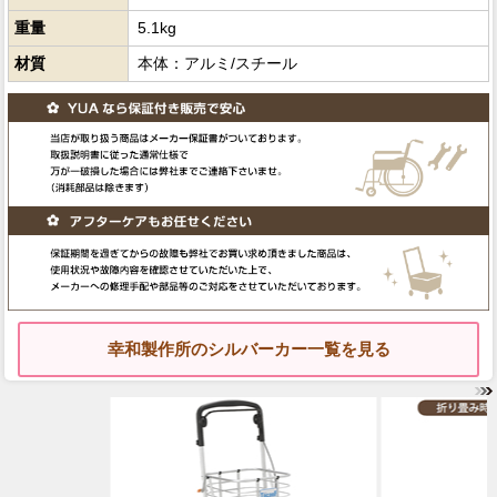
重量
5.1kg
材質
本体：アルミ/スチール
幸和製作所のシルバーカー一覧を見る