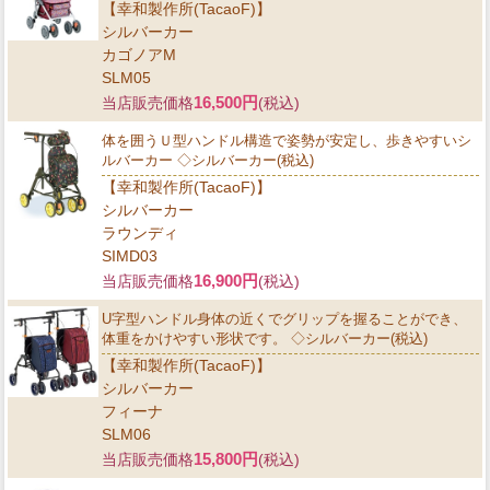
【幸和製作所(TacaoF)】
シルバーカー
カゴノアM
SLM05
16,500円
当店販売価格
(税込)
体を囲うＵ型ハンドル構造で姿勢が安定し、歩きやすいシ
ルバーカー ◇シルバーカー(税込)
【幸和製作所(TacaoF)】
シルバーカー
ラウンディ
SIMD03
16,900円
当店販売価格
(税込)
U字型ハンドル身体の近くでグリップを握ることができ、
体重をかけやすい形状です。 ◇シルバーカー(税込)
【幸和製作所(TacaoF)】
シルバーカー
フィーナ
SLM06
15,800円
当店販売価格
(税込)