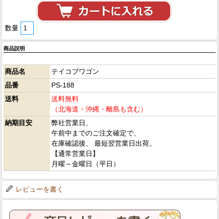
数量
商品説明
商品名
テイコブワゴン
品番
PS-188
送料
送料無料
（北海道・沖縄・離島も含む）
納期目安
弊社営業日、
午前中までのご注文確定で、
在庫確認後、 最短翌営業日出荷。
【通常営業日】
月曜～金曜日（平日）
レビューを書く