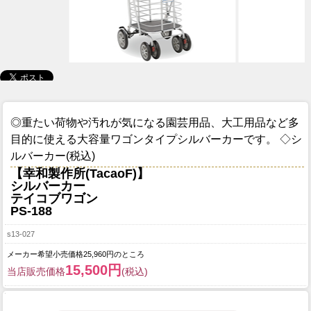
◎重たい荷物や汚れが気になる園芸用品、大工用品など多
目的に使える大容量ワゴンタイプシルバーカーです。 ◇シ
ルバーカー(税込)
【幸和製作所(TacaoF)】
シルバーカー
テイコブワゴン
PS-188
s13-027
メーカー希望小売価格25,960円のところ
15,500円
当店販売価格
(税込)