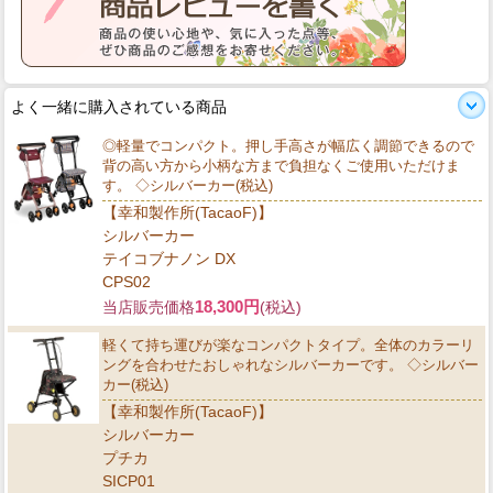
よく一緒に購入されている商品
◎軽量でコンパクト。押し手高さが幅広く調節できるので
背の高い方から小柄な方まで負担なくご使用いただけま
す。 ◇シルバーカー(税込)
【幸和製作所(TacaoF)】
シルバーカー
テイコブナノン DX
CPS02
18,300円
当店販売価格
(税込)
軽くて持ち運びが楽なコンパクトタイプ。全体のカラーリ
ングを合わせたおしゃれなシルバーカーです。 ◇シルバー
カー(税込)
【幸和製作所(TacaoF)】
シルバーカー
プチカ
SICP01