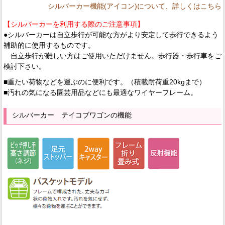
シルバーカー機能(アイコン)について、詳しくはこちら
【シルバーカーを利用する際のご注意事項】
●シルバーカーは自立歩行が可能な方がより安定して歩行できるよう
補助的に使用するものです。
自立歩行が難しい方はご使用いただけません。歩行器・歩行車をご
検討下さい。
■重たい荷物などを運ぶのに便利です。（積載耐荷重20kgまで）
■汚れの気になる園芸用品などにも最適なワイヤーフレーム。
シルバーカー テイコブワゴンの機能