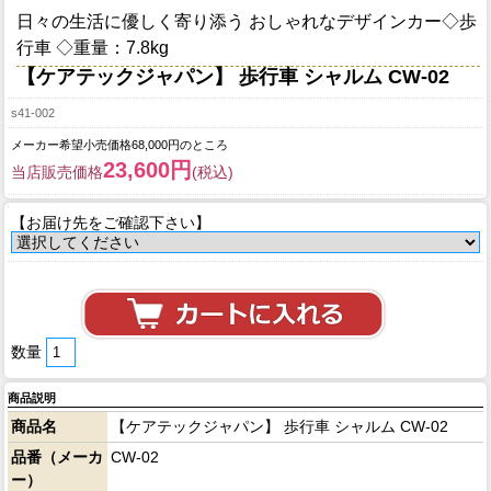
日々の生活に優しく寄り添う おしゃれなデザインカー◇歩
行車 ◇重量：7.8kg
【ケアテックジャパン】 歩行車 シャルム CW-02
s41-002
メーカー希望小売価格68,000円のところ
23,600円
当店販売価格
(税込)
【お届け先をご確認下さい】
数量
商品説明
商品名
【ケアテックジャパン】 歩行車 シャルム CW-02
品番（メーカ
CW-02
ー）