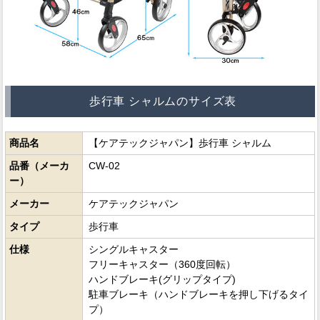
歩行車 シャルムのサイズ表
商品名
【ケアテックジャパン】歩行車 シャルム
品番（メーカ
CW-02
ー）
メーカー
ケアテックジャパン
タイプ
歩行車
仕様
シングルキャスター
フリーキャスター（360度回転）
ハンドブレーキ(グリップタイプ)
駐車ブレーキ（ハンドブレーキを押し下げるタイ
プ）