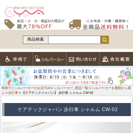
商品検索
車椅子とシルバーカーのお店YUA
>
シルバーカー_商品一覧
>
シルバーカーを種類から選
ぶ
>
歩行車
> 【ケアテックジャパン】 歩行車 シャルム CW-02
ケアテックジャパン 歩行車 シャルム CW-02