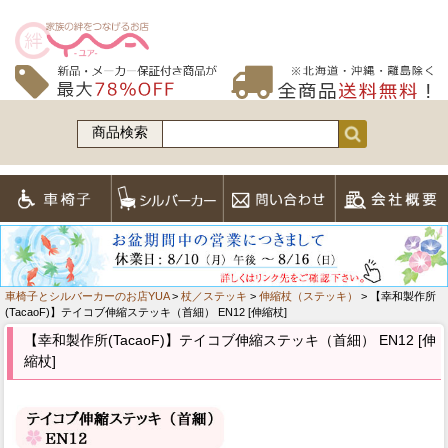
商品検索
車椅子とシルバーカーのお店YUA
>
杖／ステッキ
>
伸縮杖（ステッキ）
> 【幸和製作所
(TacaoF)】テイコブ伸縮ステッキ（首細） EN12 [伸縮杖]
【幸和製作所(TacaoF)】テイコブ伸縮ステッキ（首細） EN12 [伸
縮杖]