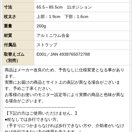
寸法
65.5～85.5cm 11ポジション
杖太さ
上部：1.9cm 下部：1.6cm
重量
260g
材質
アルミニウム合金
付属品
ストラップ
取替えゴム
E001／JAN 4938765072788
（別売）
商品はメーカー改良のため、予告なしに仕様変更となる事があり
ます。
実際にお届けの商品とサイト上の表記が異なる場合がございま
す。予めご了承ください。
お客様のお使いのモニター設定等により実際の商品と色味が異な
る場合がございます。
------------------------------------------------
【下記の方はご使用いただけません。】
●杖なしでは歩行できない方。
（手すりにつかまらなければ歩行できない方や、介助者がいなけ
れば歩行できない方の使用を含みます。）