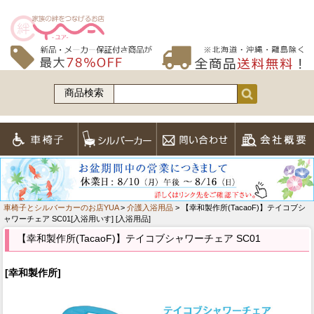
商品検索
車椅子とシルバーカーのお店YUA
>
介護入浴用品
> 【幸和製作所(TacaoF)】テイコブシ
ャワーチェア SC01[入浴用いす] [入浴用品]
【幸和製作所(TacaoF)】テイコブシャワーチェア SC01
[幸和製作所]