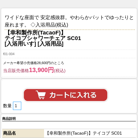
ワイドな座面で 安定感抜群。やわらかパットでゆったりと
座れます。 ◇入浴用品(税込)
【幸和製作所(TacaoF)】
テイコブシャワーチェア SC01
[入浴用いす] [入浴用品]
f01-004
メーカー希望小売価格28,600円のところ
13,900円
当店販売価格
(税込)
数量
商品説明
商品名
【幸和製作所(TacaoF)】テイコブ SC01