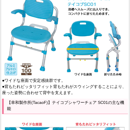
●ワイドな座面で安定感抜群です。
●背もたれピッタリフィット背もたれがスウィングすることにより、
座った姿勢に合わせて背中を支えます。
【幸和製作所(TacaoF)】テイコブシャワーチェア SC01の主な機
能