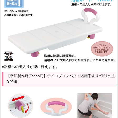
●浴槽への出入りが楽に行えます。
【幸和製作所(TacaoF)】テイコブコンパクト浴槽手すりYT01の主
な特徴