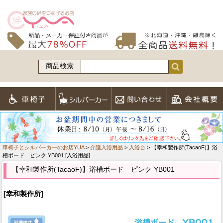
商品検索
車椅子とシルバーカーのお店YUA
>
介護入浴用品
>
入浴台
> 【幸和製作所(TacaoF)】浴
槽ボード ピンク YB001 [入浴用品]
【幸和製作所(TacaoF)】浴槽ボード ピンク YB001
[幸和製作所]