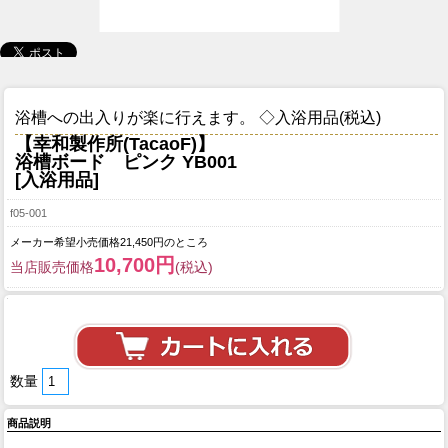
浴槽への出入りが楽に行えます。 ◇入浴用品(税込)
【幸和製作所(TacaoF)】
浴槽ボード ピンク YB001
[入浴用品]
f05-001
メーカー希望小売価格21,450円のところ
10,700円
当店販売価格
(税込)
数量
商品説明