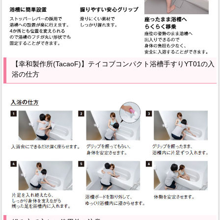
【幸和製作所(TacaoF)】テイコブコンパクト浴槽手すりYT01の入
浴の仕方