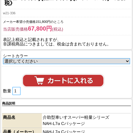
税》
w21-336
メーカー希望小売価格151,800円のところ
67,800円
当店販売価格
(税込)
表記上税込と記載されますが、
非課税商品につきましては、税金は含まれておりません。
シートカラー
数量
商品説明
商品名
介助型車いすスーパー軽量シリーズ
NAH-L7α Cパッケージ
品番（メーカー）
NAH-L7α Cパッケージ