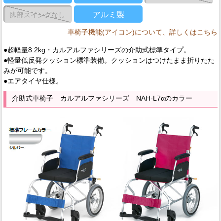
アルミ製
脚部スイングなし
車椅子機能(アイコン)について、詳しくはこちら
●超軽量8.2kg・カルアルファシリーズの介助式標準タイプ。
●軽量低反発クッション標準装備。クッションはつけたまま折りたた
みが可能です。
●エアタイヤ仕様。
介助式車椅子 カルアルファシリーズ NAH-L7αのカラー