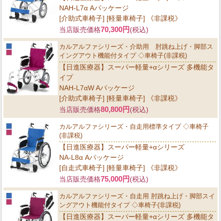
NAH-L7α Aパッケージ
[介助式車椅子] [軽量車椅子] 《非課税》
70,300円
当店販売価格
(税込)
カルアルファシリーズ・介助用 肘跳ね上げ・脚部ス
イングアウト機能付タイプ ◇車椅子(非課税)
【日進医療器】スーパー軽量+αシリーズ 多機能タ
イプ
NAH-L7αW Aパッケージ
[介助式車椅子] [軽量車椅子] 《非課税》
80,800円
当店販売価格
(税込)
カルアルファシリーズ・自走用標準タイプ ◇車椅子
(非課税)
【日進医療器】スーパー軽量+αシリーズ
NA-L8α Aパッケージ
[自走式車椅子] [軽量車椅子] 《非課税》
75,000円
当店販売価格
(税込)
カルアルファシリーズ・自走用 肘跳ね上げ・脚部スイ
ングアウト機能付タイプ ◇車椅子(非課税)
【日進医療器】スーパー軽量+αシリーズ 多機能タ