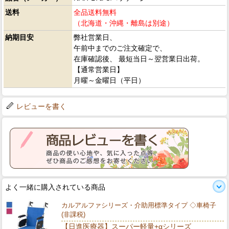
送料
全品送料無料
（北海道・沖縄・離島は別途）
納期目安
弊社営業日、
午前中までのご注文確定で、
在庫確認後、 最短当日～翌営業日出荷。
【通常営業日】
月曜～金曜日（平日）
レビューを書く
よく一緒に購入されている商品
カルアルファシリーズ・介助用標準タイプ ◇車椅子
(非課税)
【日進医療器】スーパー軽量+αシリーズ