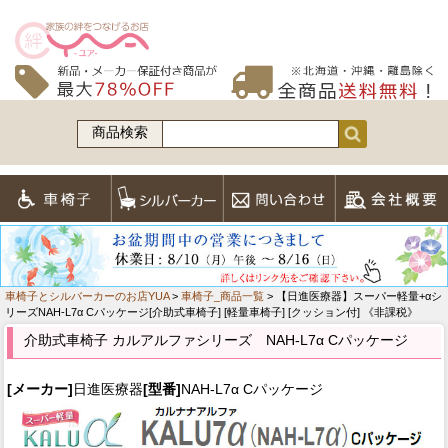
商品検索
車椅子とシルバーカーのお店YUA
>
車椅子_商品一覧
> 【日進医療器】スーパー軽量+αシ
リーズNAH-L7α Cパッケージ[介助式車椅子] [軽量車椅子] [クッション付] 《非課税》
介助式車椅子 カルアルファシリーズ NAH-L7α Cパッケージ
[メーカー]
日進医療器
[型番]
NAH-L7α Cパッケージ