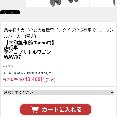
業界初！カゴのせ大容量ワゴンタイプの歩行車です。 ◇シ
ルバーカー(税込)
【幸和製作所(TacaoF)】
歩行車
テイコブリトルワゴン
WAW07
s31-049
メーカー希望小売価格91,300円のところ
48,400円
当店販売価格
(税込)