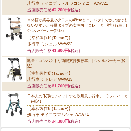
歩行車 テイコブリトルワゴンミニ WAW21
42,200円
当店販売価格
(税込)
車体幅が業界最小クラスの48cmとコンパクトで狭い道でも
扱いやすい。軽量タイプの女性向けロレーター型歩行車。|
◇シルバーカー(税込)
【幸和製作所(TacaoF)】
歩行車 ミシェル WAW22
41,600円
当店販売価格
(税込)
軽量・コンパクトな前腕支持歩行車。| ◇シルバーカー(税
込)
【幸和製作所(TacaoF)】
歩行車 シトレア WAW23
61,700円
当店販売価格
(税込)
日本人の体形にフィットする欧州風歩行車。| ◇シルバーカ
ー(税込)
【幸和製作所(TacaoF)】
歩行車 テイコブマルシェ WAW24
24,000円
当店販売価格
(税込)