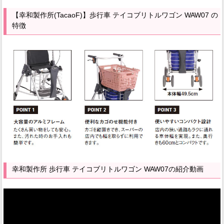
【幸和製作所(TacaoF)】歩行車 テイコブリトルワゴン WAW07 の
特徴
幸和製作所 歩行車 テイコブリトルワゴン WAW07の紹介動画