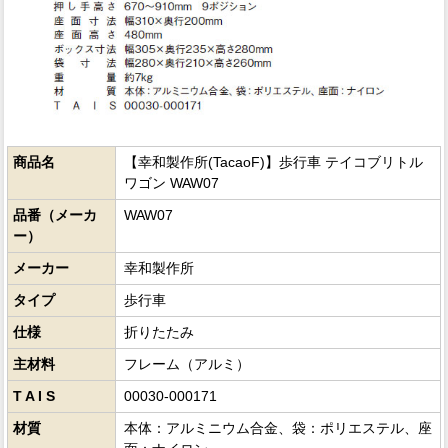
商品名
【幸和製作所(TacaoF)】歩行車 テイコブリトル
ワゴン WAW07
品番（メーカ
WAW07
ー）
メーカー
幸和製作所
タイプ
歩行車
仕様
折りたたみ
主材料
フレーム（アルミ）
T A I S
00030-000171
材質
本体：アルミニウム合金、袋：ポリエステル、座