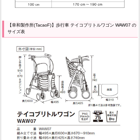
【幸和製作所(TacaoF)】歩行車 テイコブリトルワゴン WAW07 の
サイズ表