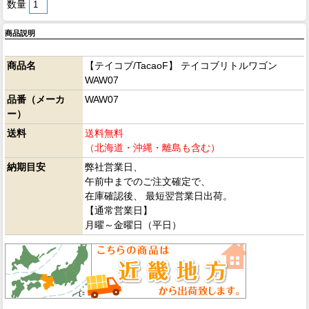
数量
商品説明
商品名
【テイコブ/TacaoF】 テイコブリトルワゴン
WAW07
品番（メーカ
WAW07
ー）
送料
送料無料
（北海道・沖縄・離島も含む）
納期目安
弊社営業日、
午前中までのご注文確定で、
在庫確認後、 最短翌営業日出荷。
【通常営業日】
月曜～金曜日（平日）