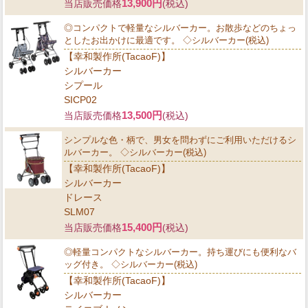
13,900円
当店販売価格
(税込)
◎コンパクトで軽量なシルバーカー。お散歩などのちょっ
としたお出かけに最適です。 ◇シルバーカー(税込)
【幸和製作所(TacaoF)】
シルバーカー
シプール
SICP02
13,500円
当店販売価格
(税込)
シンプルな色・柄で、男女を問わずにご利用いただけるシ
ルバーカー。 ◇シルバーカー(税込)
【幸和製作所(TacaoF)】
シルバーカー
ドレース
SLM07
15,400円
当店販売価格
(税込)
◎軽量コンパクトなシルバーカー。持ち運びにも便利なバ
ッグ付き。 ◇シルバーカー(税込)
【幸和製作所(TacaoF)】
シルバーカー