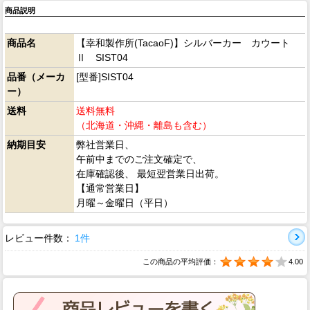
商品説明
商品名
【幸和製作所(TacaoF)】シルバーカー カウート
Ⅱ SIST04
品番（メーカ
[型番]SIST04
ー）
送料
送料無料
（北海道・沖縄・離島も含む）
納期目安
弊社営業日、
午前中までのご注文確定で、
在庫確認後、 最短翌営業日出荷。
【通常営業日】
月曜～金曜日（平日）
レビュー件数：
1件
この商品の平均評価：
4.00