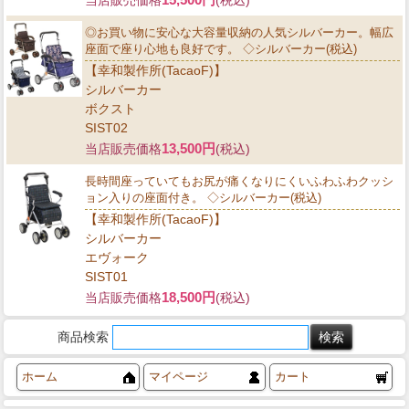
当店販売価格
(税込)
◎お買い物に安心な大容量収納の人気シルバーカー。幅広
座面で座り心地も良好です。 ◇シルバーカー(税込)
【幸和製作所(TacaoF)】
シルバーカー
ボクスト
SIST02
13,500円
当店販売価格
(税込)
長時間座っていてもお尻が痛くなりにくいふわふわクッシ
ョン入りの座面付き。 ◇シルバーカー(税込)
【幸和製作所(TacaoF)】
シルバーカー
エヴォーク
SIST01
18,500円
当店販売価格
(税込)
商品検索
ホーム
マイページ
カート