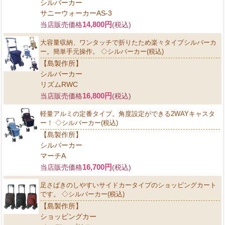
シルバーカー
サニーウォーカーAS-3
14,800円
当店販売価格
(税込)
大容量収納、ワンタッチで折りたため楽々タイプシルバーカ
ー。簡単手元操作。 ◇シルバーカー(税込)
【島製作所】
シルバーカー
リズムRWC
16,800円
当店販売価格
(税込)
軽量アルミの定番タイプ。角度設定ができる2WAYキャスタ
ー！ ◇シルバーカー(税込)
【島製作所】
シルバーカー
マーチA
16,700円
当店販売価格
(税込)
足さばきのしやすいサイドカータイプのショッピングカート
です。 ◇シルバーカー(税込)
【島製作所】
ショッピングカー