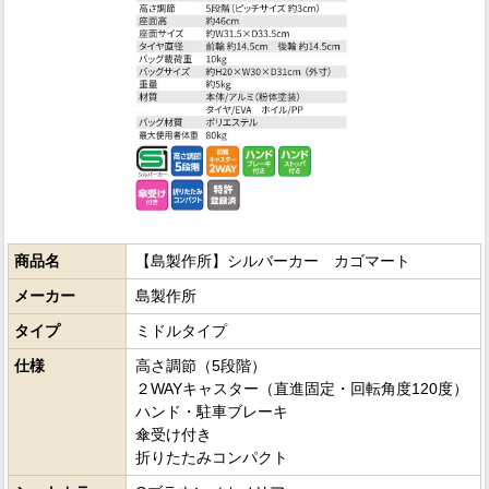
商品名
【島製作所】シルバーカー カゴマート
メーカー
島製作所
タイプ
ミドルタイプ
仕様
高さ調節（5段階）
２WAYキャスター（直進固定・回転角度120度）
ハンド・駐車ブレーキ
傘受け付き
折りたたみコンパクト