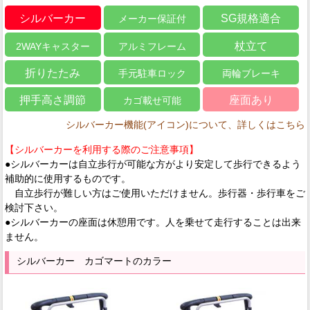
シルバーカー
SG規格適合
メーカー保証付
杖立て
2WAYキャスター
アルミフレーム
折りたたみ
手元駐車ロック
両輪ブレーキ
押手高さ調節
座面あり
カゴ載せ可能
シルバーカー機能(アイコン)について、詳しくはこちら
【シルバーカーを利用する際のご注意事項】
●シルバーカーは自立歩行が可能な方がより安定して歩行できるよう
補助的に使用するものです。
自立歩行が難しい方はご使用いただけません。歩行器・歩行車をご
検討下さい。
●シルバーカーの座面は休憩用です。人を乗せて走行することは出来
ません。
シルバーカー カゴマートのカラー