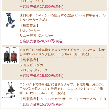
メロディ プリモ
17,800円
当店販売価格
(税込)
便利なポーチやボンベを固定する固定ベルトも標準装備。 ◇
シルバーカー(税込)
【島製作所】
シルバーカー
サニー酸素ボンベカー
24,500円
当店販売価格
(税込)
方向自在の４輪車輪キャスターサイドカー。スムーズに動か
しやすいベアリング仕様。 ◇シルバーカー(税込)
【島製作所】
ショッピングカー
メロディ スムーズ
15,800円
当店販売価格
(税込)
コンパクトで持ち運びに便利なタイプ。お散歩用、お出掛け
用など2 台目としても最適です。 ◇コンパクトタイプ ◇重
量：4.5kg ◇シルバーカー(税込)
【島製作所】 シルバーカー サニーウォーカーＡＷ－ＲＢ
15,700円
当店販売価格
(税込)