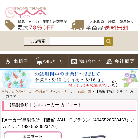
商品検索
車椅子とシルバーカーのお店YUA
>
シルバーカー_商品一覧
> 【島製作所】 シルバーカ
ー カゴマート
【島製作所】シルバーカー カゴマート
[メーカー]
島製作所
[型番]
JAN Gブラウン（4945528523463）／
カメリア（4945528523470）