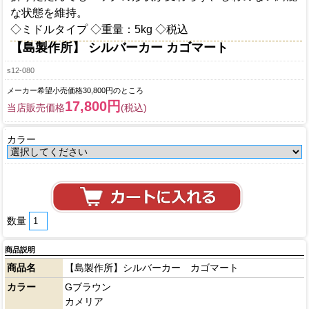
な状態を維持。
◇ミドルタイプ ◇重量：5kg ◇税込
【島製作所】 シルバーカー カゴマート
s12-080
メーカー希望小売価格30,800円のところ
17,800円
当店販売価格
(税込)
カラー
数量
商品説明
商品名
【島製作所】シルバーカー カゴマート
カラー
Gブラウン
カメリア