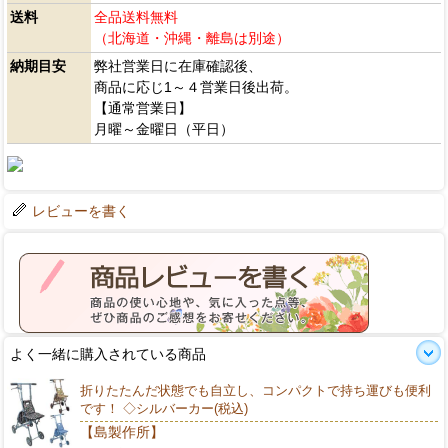
送料
全品送料無料
（北海道・沖縄・離島は別途）
納期目安
弊社営業日に在庫確認後、
商品に応じ1～４営業日後出荷。
【通常営業日】
月曜～金曜日（平日）
レビューを書く
よく一緒に購入されている商品
折りたたんだ状態でも自立し、コンパクトで持ち運びも便利
です！ ◇シルバーカー(税込)
【島製作所】