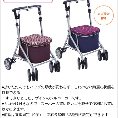
●折りたたんでもバッグの形状が変わらず、しわのない綺麗な状態を
維持できる、
すっきりとしたデザインのシルバーカーです。
●カゴ受け付きなので、スーパーの買い物カゴを載せて便利にお買い
物が出来ます。
●前輪は直進固定（0度）、左右各60度の2種類の設定ができます。